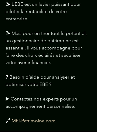
📝 L’EBE est un levier puissant pour 
piloter la rentabilité de votre 
entreprise. 
📝 Mais pour en tirer tout le potentiel, 
un gestionnaire de patrimoine est 
essentiel. Il vous accompagne pour 
faire des choix éclairés et sécuriser 
votre avenir financier.
❓ Besoin d’aide pour analyser et 
optimiser votre EBE ? 
▶️ Contactez nos experts pour un 
accompagnement personnalisé.
🔗 
MPI-Patrimoine.com
MPI
-
Patrimoine