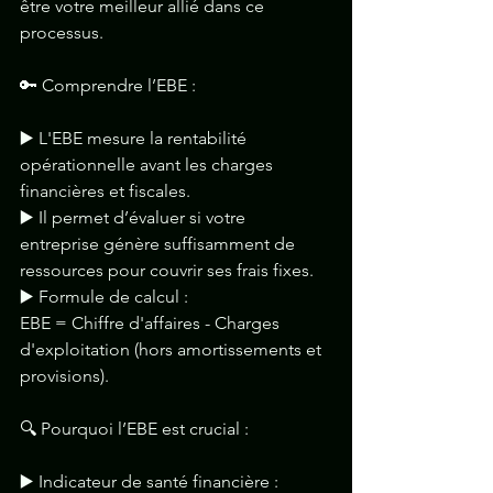
être votre meilleur allié dans ce 
processus.
🔑 Comprendre l’EBE :
▶️ L'EBE mesure la rentabilité 
opérationnelle avant les charges 
financières et fiscales. 
▶️ Il permet d’évaluer si votre 
entreprise génère suffisamment de 
ressources pour couvrir ses frais fixes.
▶️ Formule de calcul :
EBE = Chiffre d'affaires - Charges 
d'exploitation (hors amortissements et 
provisions).
🔍 Pourquoi l’EBE est crucial :
▶️ Indicateur de santé financière : 