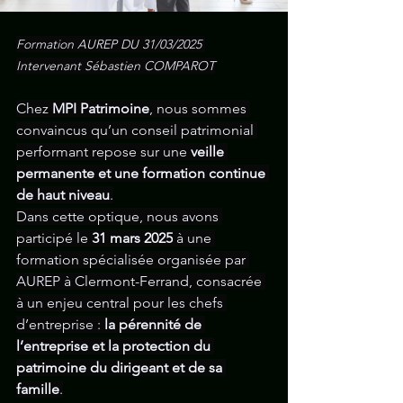
Formation AUREP DU 31/03/2025 
Intervenant Sébastien COMPAROT
Chez 
MPI Patrimoine
, nous sommes 
convaincus qu’un conseil patrimonial 
performant repose sur une 
veille 
permanente et une formation continue 
de haut niveau
.
Dans cette optique, nous avons 
participé le 
31 mars 2025
 à une 
formation spécialisée organisée par 
AUREP à Clermont-Ferrand, consacrée 
à un enjeu central pour les chefs 
d’entreprise : 
la pérennité de 
l’entreprise et la protection du 
patrimoine du dirigeant et de sa 
famille
.