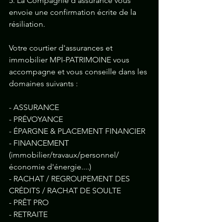
5. La Compagnie d'assurance vous 
envoie une confirmation écrite de la 
résiliation.
Votre courtier d'assurances et 
immobilier MPI-PATRIMOINE vous 
accompagne et vous conseille dans les 
domaines suivants :
- ASSURANCE
- PRÉVOYANCE
- ÉPARGNE & PLACEMENT FINANCIER
- FINANCEMENT 
(immobilier/travaux/personnel/
économie d'énergie....)
- RACHAT / REGROUPEMENT DES 
CRÉDITS / RACHAT DE SOULTE
- PRÊT PRO
- RETRAITE