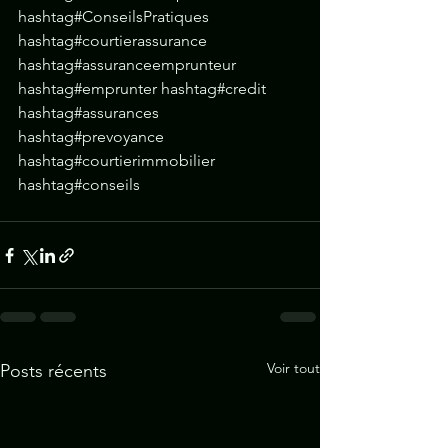
hashtag#ConseilsPratiques 
hashtag#courtierassurance 
hashtag#assuranceemprunteur 
hashtag#emprunter hashtag#credit 
hashtag#assurances 
hashtag#prevoyance 
hashtag#courtierimmobilier 
hashtag#conseils
Voir tout
Posts récents