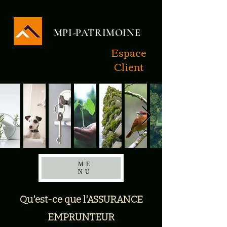
MPI-PATRIMOINE
Espace
Client
ME
NU
Qu'est-ce que l'ASSURANCE
EMPRUNTEUR