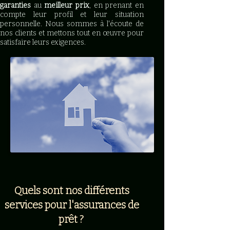
garanties
au
meilleur prix
, en prenant en
compte leur profil et leur situation
personnelle. Nous sommes à l'écoute de
nos clients et mettons tout en œuvre pour
satisfaire leurs exigences.
Quels sont nos différents
services pour l'assurances de
prêt ?