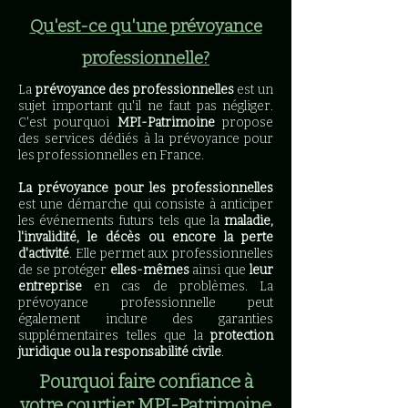
Qu'est-ce qu'une prévoyance
professionnelle?
La
prévoyance des professionnelles
est un
sujet important qu'il ne faut pas négliger.
C'est pourquoi
MPI-Patrimoine
propose
des services dédiés à la prévoyance pour
les professionnelles en France.
La prévoyance pour les professionnelles
est une démarche qui consiste à anticiper
les événements futurs tels que la
maladie,
l'invalidité, le décès ou encore la perte
d'activité
. Elle permet aux professionnelles
de se protéger
elles-mêmes
ainsi que
leur
entreprise
en cas de problèmes. La
prévoyance professionnelle peut
également inclure des garanties
supplémentaires telles que la
protection
juridique ou la responsabilité civile
.
Pourquoi faire confiance à
votre courtier MPI-Patrimoine