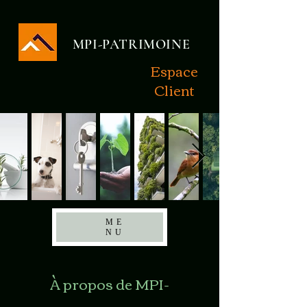
MPI-PATRIMOINE
Espace
Client
ME
NU
À propos de MPI-