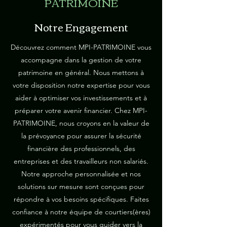
PATRIMOINE
Notre Engagement
Découvrez comment MPI-PATRIMOINE vous
accompagne dans la gestion de votre
patrimoine en général. Nous mettons à
votre disposition notre expertise pour vous
aider à optimiser vos investissements et à
préparer votre avenir financier. Chez MPI-
PATRIMOINE, nous croyons en la valeur de
la prévoyance pour assurer la sécurité
financière des professionnels, des
entreprises et des travailleurs non salariés.
Notre approche personnalisée et nos
solutions sur mesure sont conçues pour
répondre à vos besoins spécifiques. Faites
confiance à notre équipe de courtiers(ères)
expérimentés pour vous guider vers la